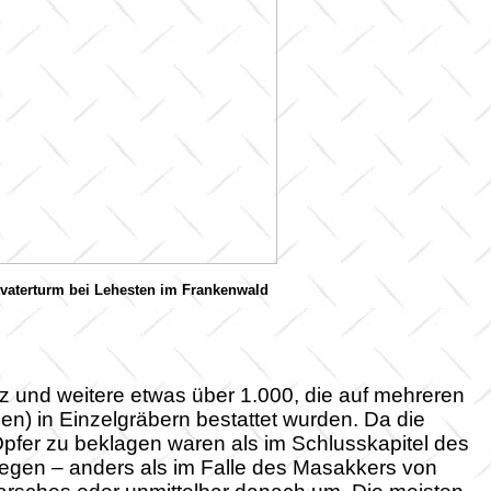
tvaterturm bei Lehesten im Frankenwald
tz und weitere etwas über 1.000, die auf mehreren
en) in Einzelgräbern bestattet wurden. Da die
pfer zu beklagen waren als im Schlusskapitel des
iegen – anders als im Falle des Masakkers von