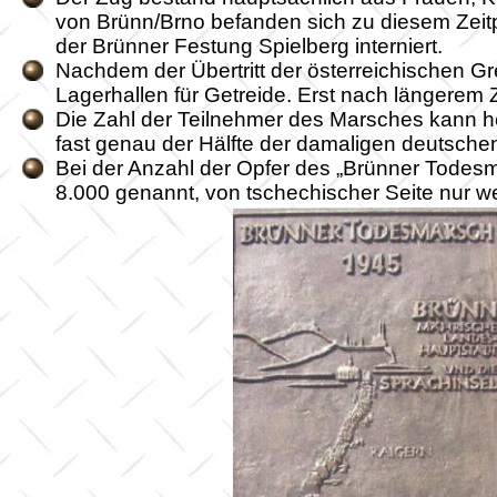
von Brünn/Brno befanden sich zu diesem Zeitp
der Brünner Festung Spielberg interniert.
Nachdem der Übertritt der österreichischen Gr
Lagerhallen für Getreide. Erst nach längerem
Die Zahl der Teilnehmer des Marsches kann he
fast genau der Hälfte der damaligen deutsch
Bei der Anzahl der Opfer des „Brünner Todes
8.000 genannt, von tschechischer Seite nur w