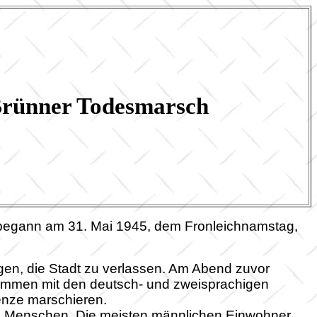
Brünner Todesmarsch
 begann am 31. Mai 1945, dem Fronleichnamstag,
n, die Stadt zu verlassen. Am Abend zuvor
ammen mit den deutsch- und zweisprachigen
enze marschieren.
en Menschen. Die meisten männlichen Einwohner