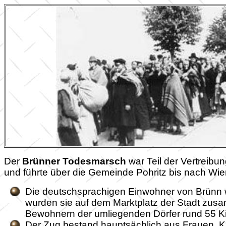
Der
Brünner Todesmarsch
war Teil der Vertreib
und führte über die Gemeinde Pohritz bis nach Wie
Die deutschsprachigen Einwohner von Brünn 
wurden sie auf dem Marktplatz der Stadt zu
Bewohnern der umliegenden Dörfer rund 55 Ki
Der Zug bestand hauptsächlich aus Frauen, K