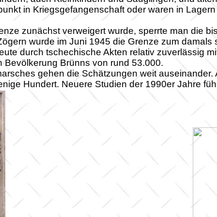
unkt in Kriegsgefangenschaft oder waren in Lagern 
enze zunächst verweigert wurde, sperrte man die bis
 Zögern wurde im Juni 1945 die Grenze zum damals s
ute durch tschechische Akten relativ zuverlässig m
en Bevölkerung Brünns von rund 53.000.
marsches gehen die Schätzungen weit auseinander. 
enige Hundert. Neuere Studien der 1990er Jahre führ