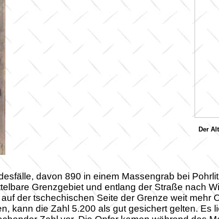
Der Al
odesfälle, davon 890 in einem Massengrab bei Pohrli
ittelbare Grenzgebiet und entlang der Straße nach Wi
auf der tschechischen Seite der Grenze weit mehr O
kann die Zahl 5.200 als gut gesichert gelten. Es l